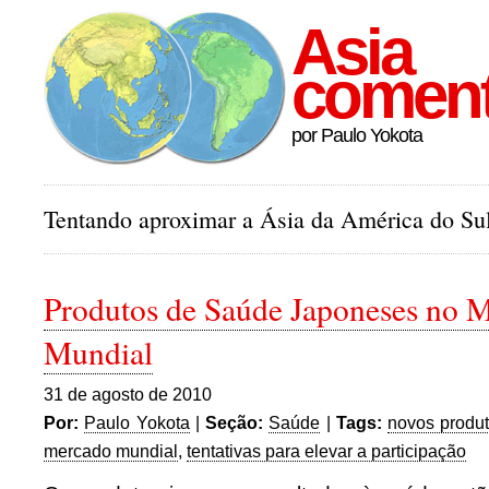
Asia
comen
por Paulo Yokota
Tentando aproximar a Ásia da América do Sul
Produtos de Saúde Japoneses no 
Mundial
31 de agosto de 2010
Por:
Paulo Yokota
|
Seção:
Saúde
|
Tags:
novos produ
mercado mundial
,
tentativas para elevar a participação