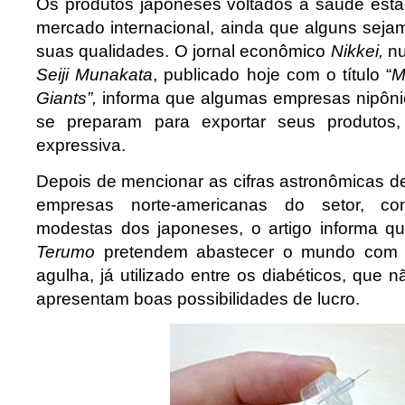
Os produtos japoneses voltados à saúde est
mercado internacional, ainda que alguns seja
suas qualidades. O jornal econômico
Nikkei,
nu
Seiji Munakata
, publicado hoje com o título “
M
Giants”,
informa que algumas empresas nipôni
se preparam para exportar seus produtos
expressiva.
Depois de mencionar as cifras astronômicas 
empresas norte-americanas do setor, co
modestas dos japoneses, o artigo informa 
Terumo
pretendem abastecer o mundo com 
agulha, já utilizado entre os diabéticos, que
apresentam boas possibilidades de lucro.