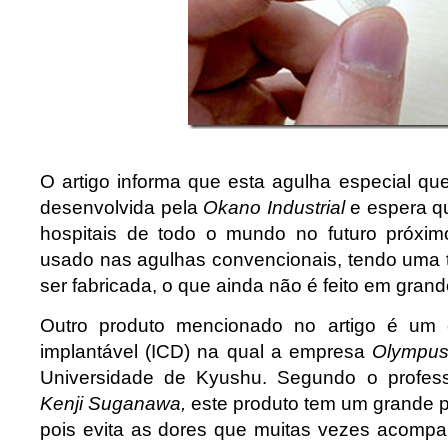
O artigo informa que esta agulha especial qu
desenvolvida pela
Okano Industrial
e espera q
hospitais de todo o mundo no futuro próximo
usado nas agulhas convencionais, tendo uma t
ser fabricada, o que ainda não é feito em grand
Outro produto mencionado no artigo é um d
implantável (ICD) na qual a empresa
Olympu
Universidade de Kyushu. Segundo o profess
Kenji Suganawa,
este produto tem um grande p
pois evita as dores que muitas vezes acomp