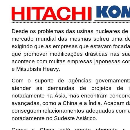
Desde os problemas das usinas nucleares de 
mercado mundial das mesmas sofreu uma de
exigindo que as empresas que estavam focada
que promover modificações drásticas nas sua
acontece com muitas empresas japonesas com
e Mitsubishi Heavy.
Com o suporte de agências governamenta
atender as demandas de projetos de infr
notadamente na Ásia, mas encontram concorre
avançadas, como a China e a Índia. Acabam d
conseguem relacionamentos adequados com as
notadamente no Sudeste Asiático.
Como a China está sendo obrigada a 