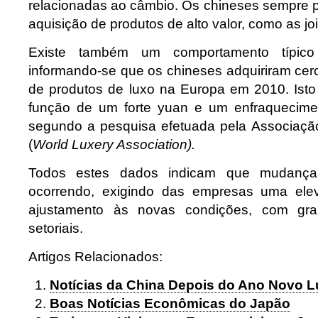
relacionadas ao câmbio. Os chineses sempre 
aquisição de produtos de alto valor, como as jo
Existe também um comportamento típico 
informando-se que os chineses adquiriram cer
de produtos de luxo na Europa em 2010. Ist
função de um forte yuan e um enfraquecimen
segundo a pesquisa efetuada pela Associaç
(
World Luxery Association).
Todos estes dados indicam que mudanças
ocorrendo, exigindo das empresas uma ele
ajustamento às novas condições, com gran
setoriais.
Artigos Relacionados:
Notícias da China Depois do Ano Novo L
Boas Notícias Econômicas do Japão