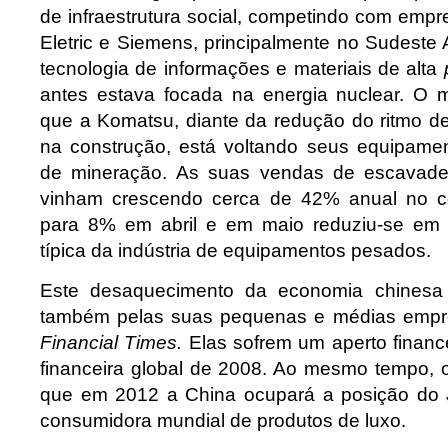
de infraestrutura social, competindo com emp
Eletric e Siemens, principalmente no Sudeste A
tecnologia de informações e materiais de alta
antes estava focada na energia nuclear. O 
que a Komatsu, diante da redução do ritmo de
na construção, está voltando seus equipame
de mineração. As suas vendas de escavadeir
vinham crescendo cerca de 42% anual no c
para 8% em abril e em maio reduziu-se e
típica da indústria de equipamentos pesados.
Este desaquecimento da economia chinesa
também pelas suas pequenas e médias empre
Financial Times.
Elas sofrem um aperto finance
financeira global de 2008. Ao mesmo tempo,
que em 2012 a China ocupará a posição do
consumidora mundial de produtos de luxo.