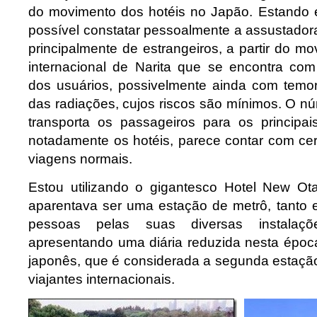
do movimento dos hotéis no Japão. Estando e
possível constatar pessoalmente a assustador
principalmente de estrangeiros, a partir do m
internacional de Narita que se encontra com
dos usuários, possivelmente ainda com temo
das radiações, cujos riscos são mínimos. O n
transporta os passageiros para os principa
notadamente os hotéis, parece contar com ce
viagens normais.
Estou utilizando o gigantesco Hotel New Ot
aparentava ser uma estação de metrô, tanto e
pessoas pelas suas diversas instalaç
apresentando uma diária reduzida nesta época
japonês, que é considerada a segunda estação
viajantes internacionais.