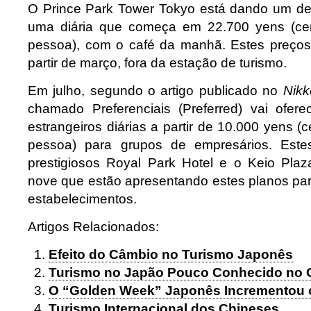
O Prince Park Tower Tokyo está dando um d
uma diária que começa em 22.700 yens (ce
pessoa), com o café da manhã. Estes preços
partir de março, fora da estação de turismo.
Em julho, segundo o artigo publicado no
Nikk
chamado Preferenciais (Preferred) vai ofer
estrangeiros diárias a partir de 10.000 yens 
pessoa) para grupos de empresários. Este
prestigiosos Royal Park Hotel e o Keio Plaza
nove que estão apresentando estes planos par
estabelecimentos.
Artigos Relacionados:
Efeito do Câmbio no Turismo Japonês
Turismo no Japão Pouco Conhecido no 
O “Golden Week” Japonês Incrementou 
Turismo Internacional dos Chineses