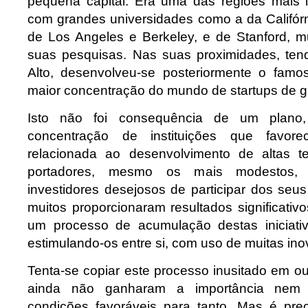
pequena capital. Era uma das regiões mais l
com grandes universidades como a da Califór
de Los Angeles e Berkeley, e de Stanford, m
suas pesquisas. Nas suas proximidades, ten
Alto, desenvolveu-se posteriormente o famos
maior concentração do mundo de startups de 
Isto não foi consequência de um plano
concentração de instituições que favorec
relacionada ao desenvolvimento de altas t
portadores, mesmo os mais modestos, 
investidores desejosos de participar dos seu
muitos proporcionaram resultados significati
um processo de acumulação destas iniciati
estimulando-os entre si, com uso de muitas in
Tenta-se copiar este processo inusitado em ou
ainda não ganharam a importância nem 
condições favoráveis para tanto. Mas é pre