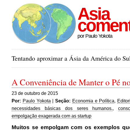
Asia
comen
por Paulo Yokota
Tentando aproximar a Ásia da América do Sul
A Conveniência de Manter o Pé n
23 de outubro de 2015
Por:
Paulo Yokota
|
Seção:
Economia e Política
,
Editor
necessidades básicas dos seres humanos.
,
cons
empolgação exagerada com as startup
Muitos se empolgam com os exemplos que