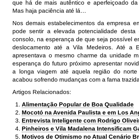
que há de mais autêntico e aperfeiçoado da c
Mas haja paciência até lá…
Nos demais estabelecimentos da empresa e
pode sentir a elevada potencialidade desta
consolo, na esperança de que seja possível e
deslocamento até a Vila Medeiros. Até a 
apresentava o mesmo charme da unidade mã
esperança do futuro próximo apresentar novid
a longa viagem até aquela região do nort
acabou sofrendo mudanças com a fama trazida 
Artigos Relacionados:
Alimentação Popular de Boa Qualidade
Mocotó na Avenida Paulista e em Los An
Entrevista Inteligente com Rodrigo Olive
Pinheiros e Vila Madalena Intensificam 
Motivos de Otimismo no Atual Cenário Br