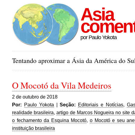
Asia
comen
por Paulo Yokota
Tentando aproximar a Ásia da América do Sul
O Mocotó da Vila Medeiros
2 de outubro de 2018
Por:
Paulo Yokota
|
Seção:
Editoriais e Notícias
,
Gas
realidade brasileira
,
artigo de Marcos Nogueira no site 
o fechamento da Esquina Mocotó
,
o Mocotó e seu ane
instituição brasileira