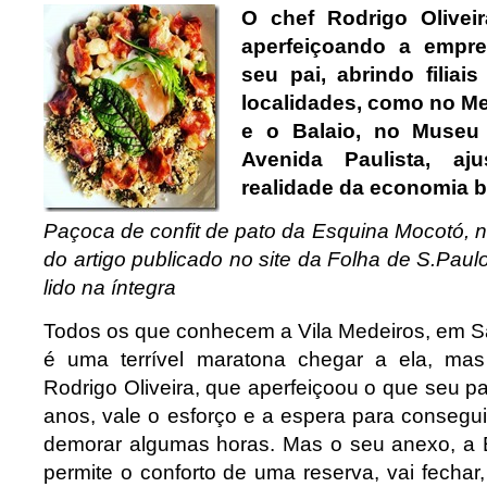
O chef Rodrigo Olivei
aperfeiçoando a empr
seu pai, abrindo filiai
localidades, como no Me
e o Balaio, no Museu 
Avenida Paulista, aj
realidade da economia br
Paçoca de confit de pato da Esquina Mocotó, n
do artigo publicado no site da Folha de S.Paul
lido na íntegra
Todos os que conhecem a Vila Medeiros, em 
é uma terrível maratona chegar a ela, ma
Rodrigo Oliveira, que aperfeiçoou o que seu 
anos, vale o esforço e a espera para consegu
demorar algumas horas. Mas o seu anexo, a 
permite o conforto de uma reserva, vai fechar