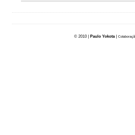
© 2010 |
Paulo Yokota
|
Colaboraçã