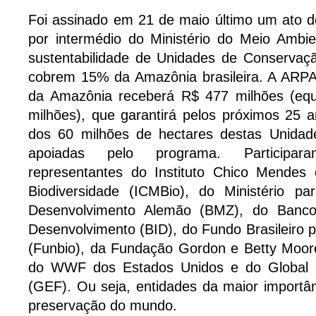
Foi assinado em 21 de maio último um ato do
por intermédio do Ministério do Meio Ambie
sustentabilidade de Unidades de Conserva
cobrem 15% da Amazônia brasileira. A ARPA
da Amazônia receberá R$ 477 milhões (equ
milhões), que garantirá pelos próximos 25 
dos 60 milhões de hectares destas Unidad
apoiadas pelo programa. Participa
representantes do Instituto Chico Mendes
Biodiversidade (ICMBio), do Ministério p
Desenvolvimento Alemão (BMZ), do Banco
Desenvolvimento (BID), do Fundo Brasileiro p
(Funbio), da Fundação Gordon e Betty Moor
do WWF dos Estados Unidos e do Global En
(GEF). Ou seja, entidades da maior importâ
preservação do mundo.