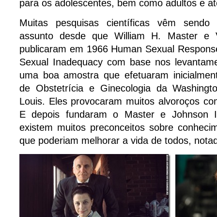
para os adolescentes, bem como adultos e at
Muitas pesquisas científicas vêm sendo
assunto desde que William H. Master e V
publicaram em 1966 Human Sexual Respon
Sexual Inadequacy com base nos levantame
uma boa amostra que efetuaram inicialmen
de Obstetrícia e Ginecologia da Washingto
Louis. Eles provocaram muitos alvoroços co
E depois fundaram o Master e Johnson In
existem muitos preconceitos sobre conheci
que poderiam melhorar a vida de todos, nota