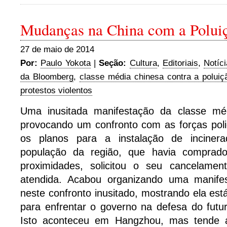
Mudanças na China com a Polui
27 de maio de 2014
Por:
Paulo Yokota
|
Seção:
Cultura
,
Editoriais
,
Notíc
da Bloomberg
,
classe média chinesa contra a poluiç
protestos violentos
Uma inusitada manifestação da classe mé
provocando um confronto com as forças poli
os planos para a instalação de incinera
população da região, que havia comprad
proximidades, solicitou o seu cancelamen
atendida. Acabou organizando uma manifes
neste confronto inusitado, mostrando ela est
para enfrentar o governo na defesa do futu
Isto aconteceu em Hangzhou, mas tende 