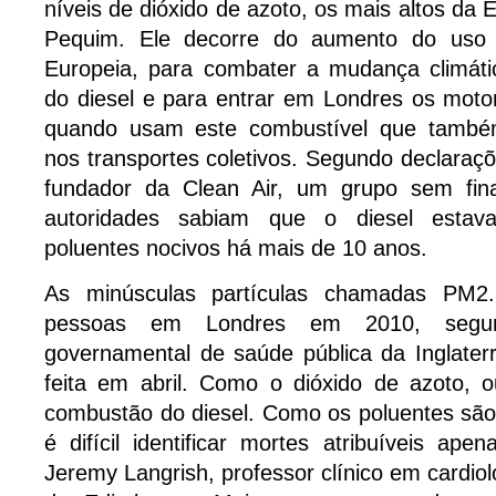
níveis de dióxido de azoto, os mais altos da 
Pequim. Ele decorre do aumento do uso 
Europeia, para combater a mudança climáti
do diesel e para entrar em Londres os mot
quando usam este combustível que també
nos transportes coletivos. Segundo declaraçõ
fundador da Clean Air, um grupo sem final
autoridades sabiam que o diesel estava
poluentes nocivos há mais de 10 anos.
As minúsculas partículas chamadas PM2
pessoas em Londres em 2010, segu
governamental de saúde pública da Inglater
feita em abril. Como o dióxido de azoto,
combustão do diesel. Como os poluentes são
é difícil identificar mortes atribuíveis a
Jeremy Langrish, professor clínico em cardio