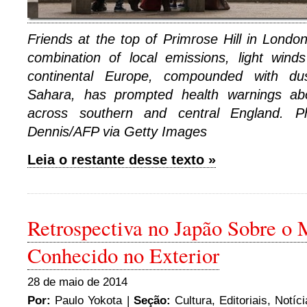
Friends at the top of Primrose Hill in Londo
combination of local emissions, light wind
continental Europe, compounded with du
Sahara, has prompted health warnings abo
across southern and central England. Ph
Dennis/AFP via Getty Images
Leia o restante desse texto »
Retrospectiva no Japão Sobre o 
Conhecido no Exterior
28 de maio de 2014
Por:
Paulo Yokota
|
Seção:
Cultura
,
Editoriais
,
Notíci