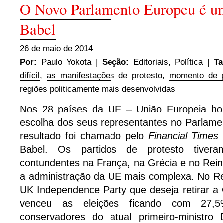
O Novo Parlamento Europeu é u
Babel
26 de maio de 2014
Por:
Paulo Yokota
|
Seção:
Editoriais
,
Política
|
Ta
difícil
,
as manifestações de protesto
,
momento de p
regiões politicamente mais desenvolvidas
Nos 28 países da UE – União Europeia hou
escolha dos seus representantes no Parlame
resultado foi chamado pelo
Financial Times
Babel. Os partidos de protesto tivera
contundentes na França, na Grécia e no Rein
a administração da UE mais complexa. No Re
UK Independence Party que deseja retirar a
venceu as eleições ficando com 27,
conservadores do atual primeiro-ministr