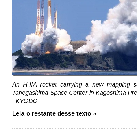
An H-IIA rocket carrying a new mapping sate
Tanegashima Space Center in Kagoshima Pref
| KYODO
Leia o restante desse texto »