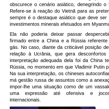
obscurece o cenário asiático, denegrindo o 
Refere-se à reação do Vietnã para as prete
sempre é o destaque asiático que deve ser b
investimentos minerais efetuados em Myanma
Ela não poderia deixar passar desperceb
firmado entre a China e a Rússia referente
gás. No caso, diante da criticável posição d
relação à Ucrânia, que gera desconfortos
interpretação adequada dela foi da China t
Rússia, no momento em que Vladimir Putin p
Na sua interpretação, os chineses autoconfia
má gestão russa de assuntos como a anexaç
impor-lhe uma situação como de um vassal
uma expressão até ofensiva e jocos
internacionais.