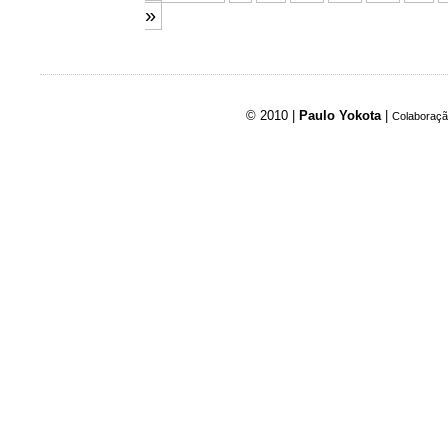
»
© 2010 |
Paulo Yokota
|
Colaboraçã