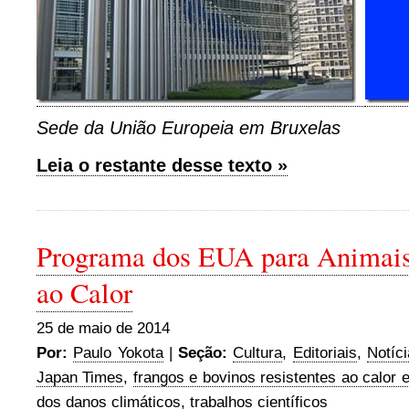
Sede da União Europeia em Bruxelas
Leia o restante desse texto »
Programa dos EUA para Animais
ao Calor
25 de maio de 2014
Por:
Paulo Yokota
|
Seção:
Cultura
,
Editoriais
,
Notíc
Japan Times
,
frangos e bovinos resistentes ao calor 
dos danos climáticos
,
trabalhos científicos