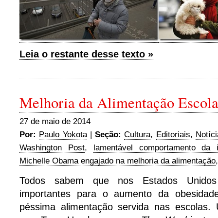
Leia o restante desse texto »
Melhoria da Alimentação Escol
27 de maio de 2014
Por:
Paulo Yokota
|
Seção:
Cultura
,
Editoriais
,
Notíc
Washington Post
,
lamentável comportamento da i
Michelle Obama engajado na melhoria da alimentação
Todos sabem que nos Estados Unido
importantes para o aumento da obesidad
péssima alimentação servida nas escolas. 