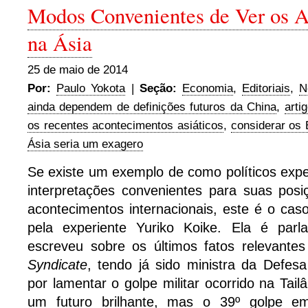
Modos Convenientes de Ver os 
na Ásia
25 de maio de 2014
Por:
Paulo Yokota
|
Seção:
Economia
,
Editoriais
,
N
ainda dependem de definições futuros da China
,
arti
os recentes acontecimentos asiáticos
,
considerar os 
Ásia seria um exagero
Se existe um exemplo de como políticos exp
interpretações convenientes para suas posi
acontecimentos internacionais, este é o caso
pela experiente Yuriko Koike. Ela é parl
escreveu sobre os últimos fatos relevant
Syndicate
, tendo já sido ministra da Defe
por lamentar o golpe militar ocorrido na Tail
um futuro brilhante, mas o 39º golpe e