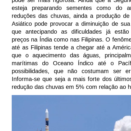
pode ser mais rigorosa. Ainda que a Segu
esteja preparando sementes como do arr
reduções das chuvas, ainda a produção de
Asiático pode provocar a diminuição de sua
que antecipando as dificuldades já estão
preços na Índia como nas Filipinas. O fenô
até as Filipinas tende a chegar até a Améric
que o aquecimento das águas, principalm
marítimas do Oceano Índico até o Pacífi
possibilidades, que não costumam ser err
Informa-se que seja a mais forte dos últim
redução das chuvas em 5% com relação ao ha