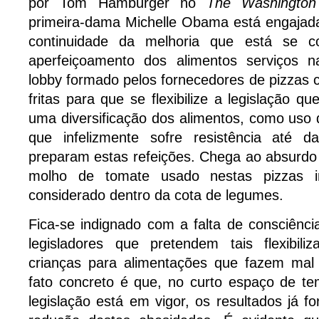
por Tom Hamburger no
The Washingto
primeira-dama Michelle Obama está engaja
continuidade da melhoria que está se c
aperfeiçoamento dos alimentos serviços 
lobby formado pelos fornecedores de pizzas 
fritas para que se flexibilize a legislação 
uma diversificação dos alimentos, como uso 
que infelizmente sofre resistência até d
preparam estas refeições. Chega ao absurdo
molho de tomate usado nestas pizzas ind
considerado dentro da cota de legumes.
Fica-se indignado com a falta de consciênc
legisladores que pretendem tais flexibili
crianças para alimentações que fazem mal
fato concreto é que, no curto espaço de t
legislação está em vigor, os resultados já f