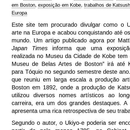
em Boston
,
exposição em Kobe
,
trabalhos de Katsus
Europa
Este site tem procurado divulgar como o Uk
arte na Europa e acabou conquistando até o
mundo. Um artigo publicado agora por Mat
Japan Times
informa que uma exposiç
realizada no Museu da Cidade de Kobe tem
Museu de Belas Artes de Boston” irá até K
para Tóquio no segundo semestre deste ano.
que reuniu em larga escala a produção art
Boston em 1892, onde a produção de Katsu
utilizou diversos nomes artísticos ao lo
carreira, era um dos grandes destaques. A
apresenta uma rica retrospectiva de seu traba
Segundo o autor, o Ukiyo-e poderia ser enc