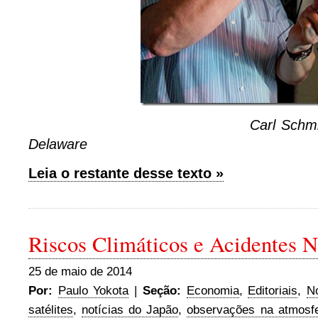
Carl Schmidt, da Uni
Delaware
Leia o restante desse texto »
Riscos Climáticos e Acidentes N
25 de maio de 2014
Por:
Paulo Yokota
|
Seção:
Economia
,
Editoriais
,
No
satélites
,
notícias do Japão
,
observações na atmosfe