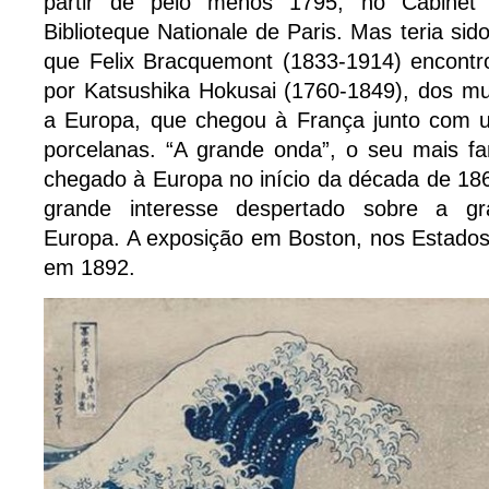
partir de pelo menos 1795, no Cabinet
Biblioteque Nationale de Paris. Mas teria si
que Felix Bracquemont (1833-1914) encontro
por Katsushika Hokusai (1760-1849), dos mu
a Europa, que chegou à França junto com 
porcelanas. “A grande onda”, o seu mais fa
chegado à Europa no início da década de 18
grande interesse despertado sobre a gr
Europa. A exposição em Boston, nos Estados
em 1892.