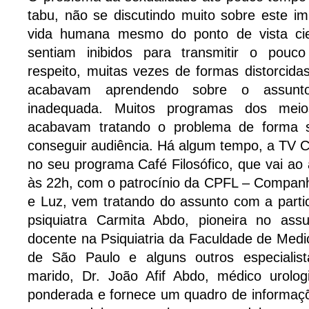
tabu, não se discutindo muito sobre este i
vida humana mesmo do ponto de vista cien
sentiam inibidos para transmitir o pou
respeito, muitas vezes de formas distorcida
acabavam aprendendo sobre o assun
inadequada. Muitos programas dos mei
acabavam tratando o problema de forma se
conseguir audiência. Há algum tempo, a TV C
no seu programa Café Filosófico, que vai ao
às 22h, com o patrocínio da CPFL – Companh
e Luz, vem tratando do assunto com a parti
psiquiatra Carmita Abdo, pioneira no assun
docente na Psiquiatria da Faculdade de Medi
de São Paulo e alguns outros especialist
marido, Dr. João Afif Abdo, médico urolog
ponderada e fornece um quadro de informaçõ