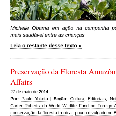
Michelle Obama em ação na campanha po
mais saudável entre as crianças
Leia o restante desse texto »
Preservação da Floresta Amazôn
Affairs
27 de maio de 2014
Por:
Paulo Yokota
|
Seção:
Cultura
,
Editoriais
,
Not
Carter Roberts do World Wildlife Fund no Foreign A
conservação da floresta tropical
,
pouco divulgado no B