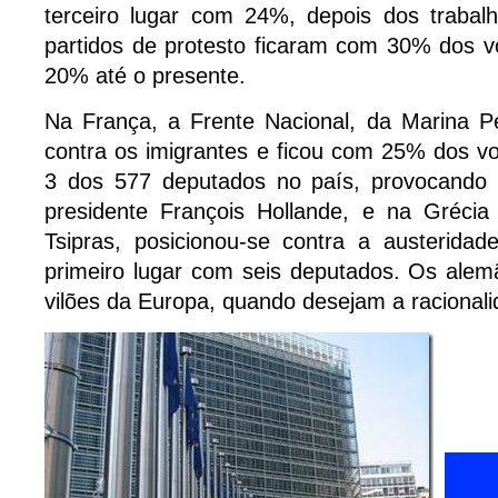
terceiro lugar com 24%, depois dos traba
partidos de protesto ficaram com 30% dos v
20% até o presente.
Na França, a Frente Nacional, da Marina 
contra os imigrantes e ficou com 25% dos vo
3 dos 577 deputados no país, provocando
presidente François Hollande, e na Grécia 
Tsipras, posicionou-se contra a austerida
primeiro lugar com seis deputados. Os al
vilões da Europa, quando desejam a racionali