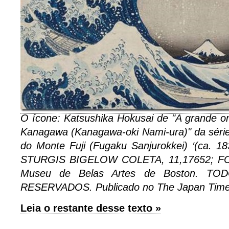
O ícone: Katsushika Hokusai de "A grande o
Kanagawa (Kanagawa-oki Nami-ura)" da série "
do Monte Fuji (Fugaku Sanjurokkei) ‘(ca. 1
STURGIS BIGELOW COLETA, 11,17652; F
Museu de Belas Artes de Boston. T
RESERVADOS. Publicado no The Japan Tim
Leia o restante desse texto »