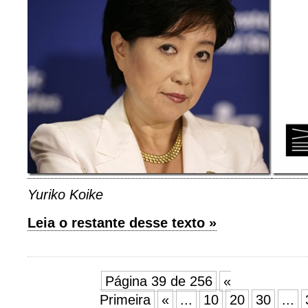
Yuriko Koike
Leia o restante desse texto »
Página 39 de 256
«
Primeira
«
...
10
20
30
...