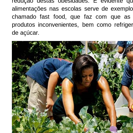
redução destas obesidades. É evidente qu
alimentações nas escolas serve de exempl
chamado fast food, que faz com que as 
produtos inconvenientes, bem como refrig
de açúcar.