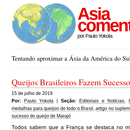
Asia
comen
por Paulo Yokota
Tentando aproximar a Ásia da América do Sul
Queijos Brasileiros Fazem Sucesso
15 de julho de 2019
Por:
Paulo Yokota
|
Seção:
Editoriais e Notícias
,
medalhas para queijos de todo o Brasil
,
artigo no suple
sucesso do queijo de Marajó
Todos sabem que a França se destaca no m