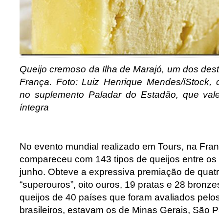
Queijo cremoso da Ilha de Marajó, um dos des
França. Foto: Luiz Henrique Mendes/iStock, 
no suplemento Paladar do Estadão, que vale
íntegra
No evento mundial realizado em Tours, na Franç
compareceu com 143 tipos de queijos entre os ú
junho. Obteve a expressiva premiação de quat
“superouros”, oito ouros, 19 pratas e 28 bronze
queijos de 40 países que foram avaliados pelos
brasileiros, estavam os de Minas Gerais, São 